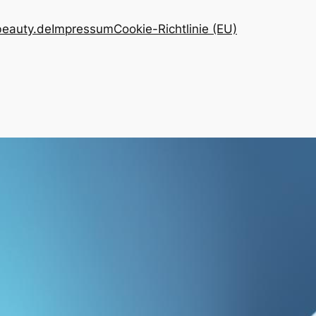
eauty.de
Impressum
Cookie-Richtlinie (EU)