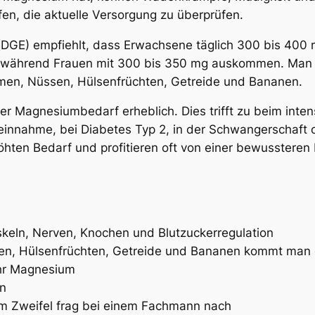
fen, die aktuelle Versorgung zu überprüfen.
 (DGE) empfiehlt, dass Erwachsene täglich 300 bis 40
während Frauen mit 300 bis 350 mg auskommen. Man fin
men, Nüssen, Hülsenfrüchten, Getreide und Bananen.
er Magnesiumbedarf erheblich. Dies trifft zu beim inte
nnahme, bei Diabetes Typ 2, in der Schwangerschaft ode
öhten Bedarf und profitieren oft von einer bewusstere
keln, Nerven, Knochen und Blutzuckerregulation
sen, Hülsenfrüchten, Getreide und Bananen kommt man 
ehr Magnesium
on
; im Zweifel frag bei einem Fachmann nach