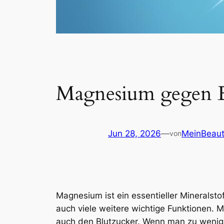
Magnesium gegen Er
Jun 28, 2026
—
MeinBeau
von
Magnesium ist ein essentieller Mineralstof
auch viele weitere wichtige Funktionen.
auch den Blutzucker. Wenn man zu wenig