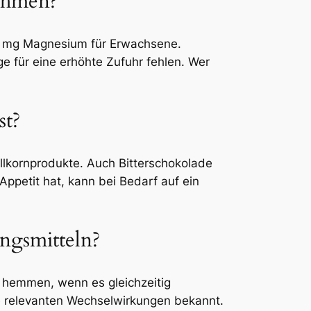
nehmen?
50 mg Magnesium für Erwachsene.
 für eine erhöhte Zufuhr fehlen. Wer
st?
lkornprodukte. Auch Bitterschokolade
ppetit hat, kann bei Bedarf auf ein
ngsmitteln?
 hemmen, wenn es gleichzeitig
ne relevanten Wechselwirkungen bekannt.