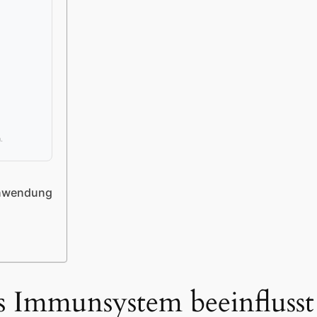
.
Anwendung
 Immunsystem beeinflusst