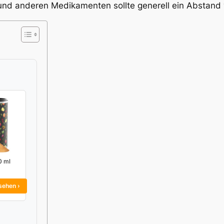
d anderen Medikamenten sollte generell ein Abstand 
0 ml
sehen ›