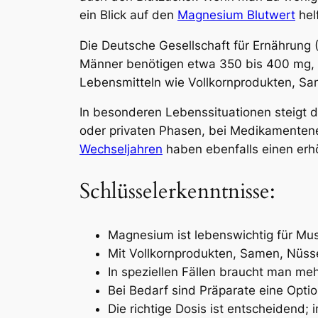
ein Blick auf den
Magnesium Blutwert
hel
Die Deutsche Gesellschaft für Ernährung
Männer benötigen etwa 350 bis 400 mg, 
Lebensmitteln wie Vollkornprodukten, Sa
In besonderen Lebenssituationen steigt d
oder privaten Phasen, bei Medikamentenei
Wechseljahren
haben ebenfalls einen erh
Schlüsselerkenntnisse:
Magnesium ist lebenswichtig für Mus
Mit Vollkornprodukten, Samen, Nüs
In speziellen Fällen braucht man m
Bei Bedarf sind Präparate eine Opti
Die richtige Dosis ist entscheidend