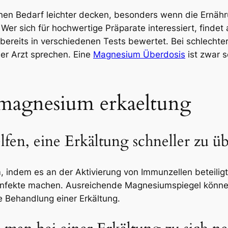
 Bedarf leichter decken, besonders wenn die Ernährung
Wer sich für hochwertige Präparate interessiert, findet
ereits in verschiedenen Tests bewertet. Bei schlechte
er Arzt sprechen. Eine
Magnesium Überdosis
ist zwar s
 magnesium erkaeltung
en, eine Erkältung schneller zu üb
indem es an der Aktivierung von Immunzellen beteiligt 
 Infekte machen. Ausreichende Magnesiumspiegel könne
e Behandlung einer Erkältung.