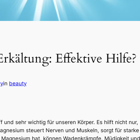
kältung: Effektive Hilfe?
ty
in
beauty
f und sehr wichtig für unseren Körper. Es hilft nicht nur
 Magnesium steuert Nerven und Muskeln, sorgt für stark
 Magnesium hat, können Wadenkrämpfe, Müdigkeit und U