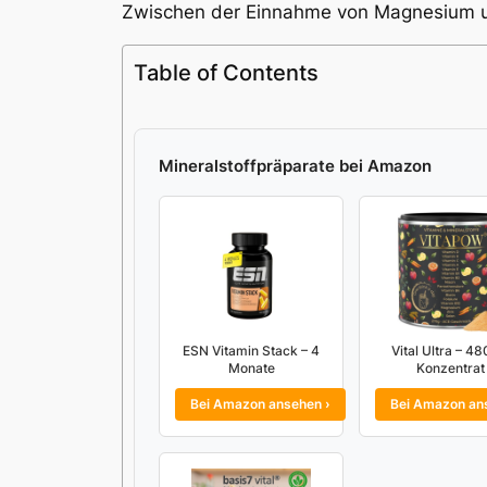
Zwischen der Einnahme von Magnesium un
Table of Contents
Mineralstoffpräparate bei Amazon
ESN Vitamin Stack – 4
Vital Ultra – 48
Monate
Konzentrat
Bei Amazon ansehen ›
Bei Amazon an