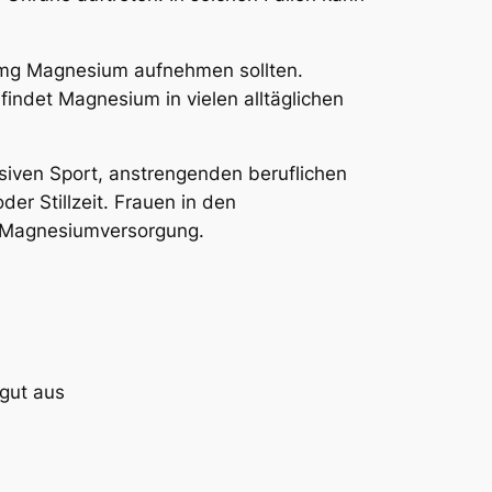
0 mg Magnesium aufnehmen sollten.
det Magnesium in vielen alltäglichen
nsiven Sport, anstrengenden beruflichen
r Stillzeit. Frauen in den
n Magnesiumversorgung.
gut aus