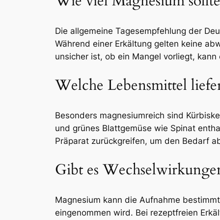
Wie viel Magnesium sollte
Die allgemeine Tagesempfehlung der Deut
Während einer Erkältung gelten keine ab
unsicher ist, ob ein Mangel vorliegt, kan
Welche Lebensmittel liefe
Besonders magnesiumreich sind Kürbiske
und grünes Blattgemüse wie Spinat enthal
Präparat zurückgreifen, um den Bedarf 
Gibt es Wechselwirkunge
Magnesium kann die Aufnahme bestimmter 
eingenommen wird. Bei rezeptfreien Erkä